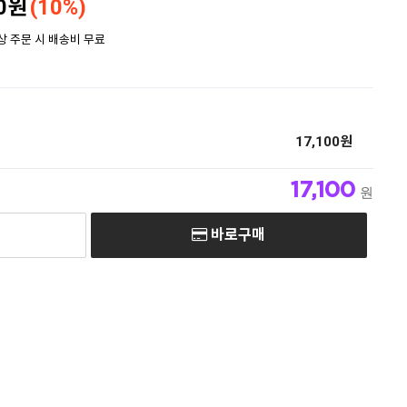
00원
(10%)
이상 주문 시 배송비 무료
17,100원
17,100
원
바로구매