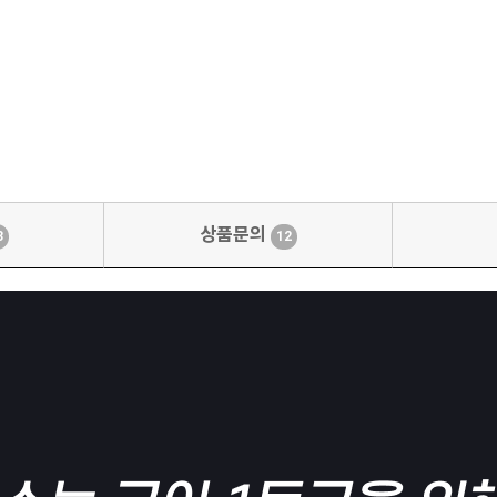
상품문의
3
12