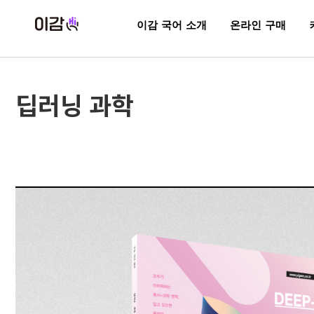
이감 국어 소개
온라인 구매
딥러닝 과학