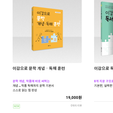
이감으로 문학 개념ㆍ독해 훈련
이감으로 독
문학 개념, 작품에 바로 써먹는
8개 지문 구조
개념→작품 독해까지 문학 기본서
기본편, 실력편
스스로 읽는 힘 완성
19,000원
0개의 리뷰
NEW