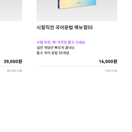
시험직전 국어문법 매뉴얼55
시험 직전, 딱! 이것만 알고 가세요.
실전 개념만 빠르게 끝내는
필수 국어 문법 55개념
39,000원
16,000원
85개의 리뷰
1개의 리뷰