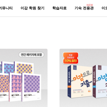
NEW
커뮤니티
이감 학원 찾기
학습자료
기숙 전용관
이