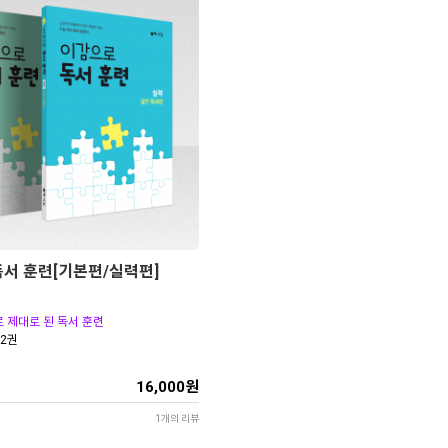
서 훈련[기본편/실력편]
로 제대로 된 독서 훈련
 2권
16,000원
1개의 리뷰