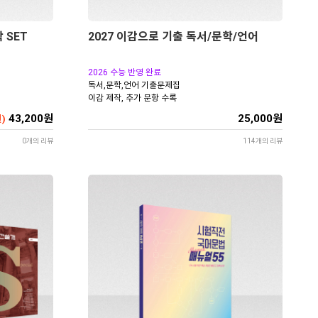
 SET
2027 이감으로 기출 독서/문학/언어
2026 수능 반영 완료
독서,문학,언어 기출문제집
이감 제작, 추가 문항 수록
43,200원
25,000원
)
0개의 리뷰
114개의 리뷰