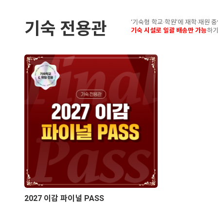
기숙 전용관
‘기숙형 학교·학원’에 재학·재원
기숙 시설로 일괄 배송만 가능
하기
2027 이감 파이널 PASS