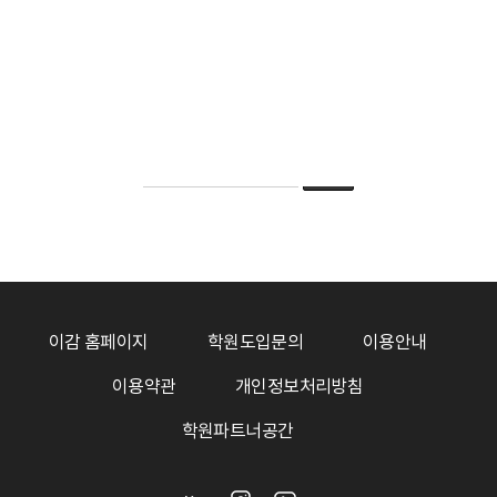
6
7
8
9
10
이감 홈페이지
학원도입문의
이용안내
이용약관
개인정보처리방침
학원파트너공간