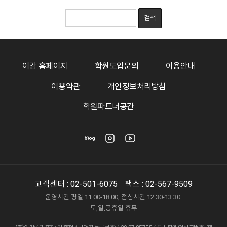
이감 홈페이지
학원도입문의
이용안내
이용약관
개인정보처리방침
학원파트너공간
고객센터 :
02-501-6075
팩스 : 02-567-9509
운영시간:평일 11:00-18:00, 점심시간:12:30-13:30
토,일,공휴일 휴무